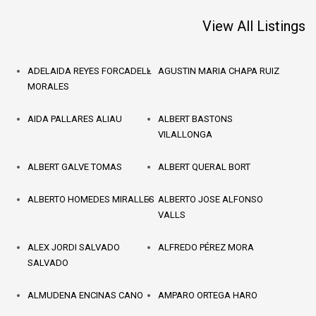
View All Listings
ADELAIDA REYES FORCADELL
AGUSTIN MARIA CHAPA RUIZ
MORALES
AIDA PALLARES ALIAU
ALBERT BASTONS
VILALLONGA
ALBERT GALVE TOMAS
ALBERT QUERAL BORT
ALBERTO HOMEDES MIRALLES
ALBERTO JOSE ALFONSO
VALLS
ALEX JORDI SALVADO
ALFREDO PÉREZ MORA
SALVADO
ALMUDENA ENCINAS CANO
AMPARO ORTEGA HARO