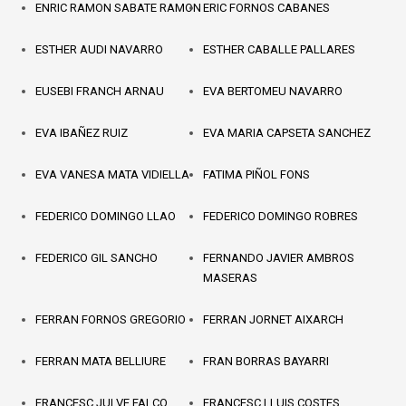
ENRIC RAMON SABATE RAMON
ERIC FORNOS CABANES
ESTHER AUDI NAVARRO
ESTHER CABALLE PALLARES
EUSEBI FRANCH ARNAU
EVA BERTOMEU NAVARRO
EVA IBAÑEZ RUIZ
EVA MARIA CAPSETA SANCHEZ
EVA VANESA MATA VIDIELLA
FATIMA PIÑOL FONS
FEDERICO DOMINGO LLAO
FEDERICO DOMINGO ROBRES
FEDERICO GIL SANCHO
FERNANDO JAVIER AMBROS
MASERAS
FERRAN FORNOS GREGORIO
FERRAN JORNET AIXARCH
FERRAN MATA BELLIURE
FRAN BORRAS BAYARRI
FRANCESC JULVE FALCO
FRANCESC LLUIS COSTES