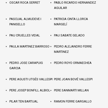
OSCAR ROCA SERRET
PABLO RICARDO HERNANDEZ
AGUILAR
PASCUAL ALMUDEVE I
PATRICIA CINTA LLORCA
PANISELLO
MARGELÍ
PAU CRUELLES VIDAL
PAU SABATE GELADO
PAULA MARTINEZ BARROSO
PEDRO ALEJANDRO FERRE
MARTINEZ
PEDRO JOSE CARAPUIG
PEDRO ROYO ORMAECHEA
GARCIA
PERE AGUSTI UTGÉS VALLESPI
PERE JOAN BOVÉ VALLESPI
PERE JOSEP BONFILL ALBIOL
PERE SANMARTI MILLAN
PILAR TEN BARTUAL
RAMON FERRE GARGALLO