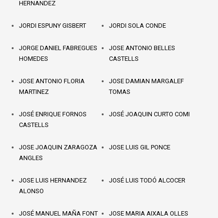
HERNANDEZ
JORDI ESPUNY GISBERT
JORDI SOLA CONDE
JORGE DANIEL FABREGUES
JOSE ANTONIO BELLES
HOMEDES
CASTELLS
JOSE ANTONIO FLORIA
JOSE DAMIAN MARGALEF
MARTINEZ
TOMAS
JOSÉ ENRIQUE FORNOS
JOSÉ JOAQUIN CURTO COMI
CASTELLS
JOSE JOAQUIN ZARAGOZA
JOSE LUIS GIL PONCE
ANGLES
JOSE LUIS HERNANDEZ
JOSÉ LUIS TODÓ ALCOCER
ALONSO
JOSÉ MANUEL MAÑA FONT
JOSE MARIA AIXALA OLLES