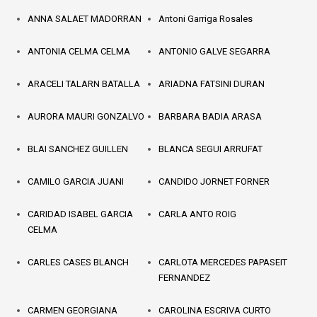
ANNA SALAET MADORRAN
Antoni Garriga Rosales
ANTONIA CELMA CELMA
ANTONIO GALVE SEGARRA
ARACELI TALARN BATALLA
ARIADNA FATSINI DURAN
AURORA MAURI GONZALVO
BARBARA BADIA ARASA
BLAI SANCHEZ GUILLEN
BLANCA SEGUI ARRUFAT
CAMILO GARCIA JUANI
CANDIDO JORNET FORNER
CARIDAD ISABEL GARCIA
CARLA ANTO ROIG
CELMA
CARLES CASES BLANCH
CARLOTA MERCEDES PAPASEIT
FERNANDEZ
CARMEN GEORGIANA
CAROLINA ESCRIVA CURTO