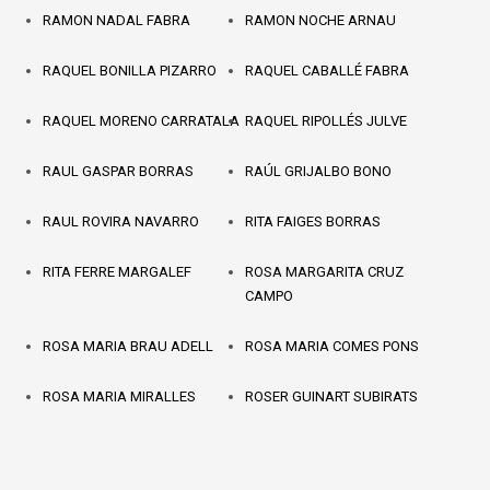
RAMON NADAL FABRA
RAMON NOCHE ARNAU
RAQUEL BONILLA PIZARRO
RAQUEL CABALLÉ FABRA
RAQUEL MORENO CARRATALA
RAQUEL RIPOLLÉS JULVE
RAUL GASPAR BORRAS
RAÚL GRIJALBO BONO
RAUL ROVIRA NAVARRO
RITA FAIGES BORRAS
RITA FERRE MARGALEF
ROSA MARGARITA CRUZ
CAMPO
ROSA MARIA BRAU ADELL
ROSA MARIA COMES PONS
ROSA MARIA MIRALLES
ROSER GUINART SUBIRATS
ACCENSI
RUBEN COLELL MORRALLA
RUT ALEJANDRA PORRES