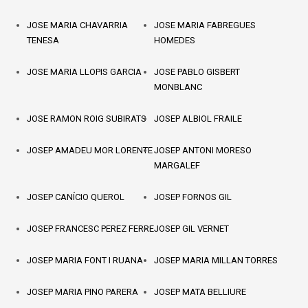
JOSE MARIA CHAVARRIA
JOSE MARIA FABREGUES
TENESA
HOMEDES
JOSE MARIA LLOPIS GARCIA
JOSE PABLO GISBERT
MONBLANC
JOSE RAMON ROIG SUBIRATS
JOSEP ALBIOL FRAILE
JOSEP AMADEU MOR LORENTE
JOSEP ANTONI MORESO
MARGALEF
JOSEP CANÍCIO QUEROL
JOSEP FORNOS GIL
JOSEP FRANCESC PEREZ FERRE
JOSEP GIL VERNET
JOSEP MARIA FONT I RUANA
JOSEP MARIA MILLAN TORRES
JOSEP MARIA PINO PARERA
JOSEP MATA BELLIURE