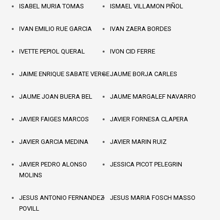
ISABEL MURIA TOMAS
ISMAEL VILLAMON PIÑOL
IVAN EMILIO RUE GARCIA
IVAN ZAERA BORDES
IVETTE PEPIOL QUERAL
IVON CID FERRE
JAIME ENRIQUE SABATE VERGE
JAUME BORJA CARLES
JAUME JOAN BUERA BEL
JAUME MARGALEF NAVARRO
JAVIER FAIGES MARCOS
JAVIER FORNESA CLAPERA
JAVIER GARCIA MEDINA
JAVIER MARIN RUIZ
JAVIER PEDRO ALONSO
JESSICA PICOT PELEGRIN
MOLINS
JESUS ANTONIO FERNANDEZ
JESUS MARIA FOSCH MASSO
POVILL