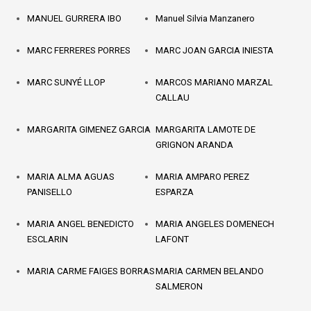
MANUEL GURRERA IBO
Manuel Silvia Manzanero
MARC FERRERES PORRES
MARC JOAN GARCIA INIESTA
MARC SUNYÉ LLOP
MARCOS MARIANO MARZAL
CALLAU
MARGARITA GIMENEZ GARCIA
MARGARITA LAMOTE DE
GRIGNON ARANDA
MARIA ALMA AGUAS
MARIA AMPARO PEREZ
PANISELLO
ESPARZA
MARIA ANGEL BENEDICTO
MARIA ANGELES DOMENECH
ESCLARIN
LAFONT
MARIA CARME FAIGES BORRAS
MARIA CARMEN BELANDO
SALMERON