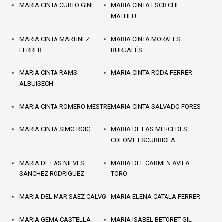
MARIA CINTA CURTO GINE
MARIA CINTA ESCRICHE
MATHEU
MARIA CINTA MARTINEZ
MARIA CINTA MORALES
FERRER
BURJALÉS
MARIA CINTA RAMS
MARIA CINTA RODA FERRER
ALBUISECH
MARIA CINTA ROMERO MESTRE
MARIA CINTA SALVADO FORES
MARIA CINTA SIMO ROIG
MARIA DE LAS MERCEDES
COLOME ESCURRIOLA
MARIA DE LAS NIEVES
MARIA DEL CARMEN AVILA
SANCHEZ RODRIGUEZ
TORO
MARIA DEL MAR SAEZ CALVO
MARIA ELENA CATALA FERRER
MARIA GEMA CASTELLA
MARIA ISABEL BETORET GIL