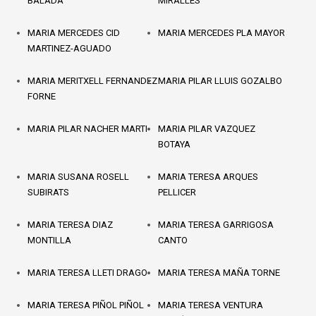
BALADA
MIRALLES
MARIA MERCEDES CID
MARIA MERCEDES PLA MAYOR
MARTINEZ-AGUADO
MARIA MERITXELL FERNANDEZ
MARIA PILAR LLUIS GOZALBO
FORNE
MARIA PILAR NACHER MARTI
MARIA PILAR VAZQUEZ
BOTAYA
MARIA SUSANA ROSELL
MARIA TERESA ARQUES
SUBIRATS
PELLICER
MARIA TERESA DIAZ
MARIA TERESA GARRIGOSA
MONTILLA
CANTO
MARIA TERESA LLETI DRAGO
MARIA TERESA MAÑA TORNE
MARIA TERESA PIÑOL PIÑOL
MARIA TERESA VENTURA