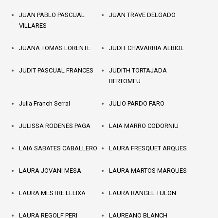
JUAN PABLO PASCUAL
JUAN TRAVE DELGADO
VILLARES
JUANA TOMAS LORENTE
JUDIT CHAVARRIA ALBIOL
JUDIT PASCUAL FRANCES
JUDITH TORTAJADA
BERTOMEU
Julia Franch Serral
JULIO PARDO FARO
JULISSA RODENES PAGA
LAIA MARRO CODORNIU
LAIA SABATES CABALLERO
LAURA FRESQUET ARQUES
LAURA JOVANI MESA
LAURA MARTOS MARQUES
LAURA MESTRE LLEIXA
LAURA RANGEL TULON
LAURA REGOLF PERI
LAUREANO BLANCH