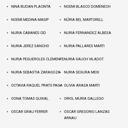
NINA BUDAN PLACINTA
NOEMI BLASCO DOMENECH
NOEMI MEDINA MASIP
NÚRIA BEL MARTORELL
NURIA CABANES CID
NURIA FERNANDEZ ALBESA
NURIA JEREZ SANCHO
NURIA PALLARES MARTI
NURIA PEGUEROLES CLEMENTE
NURIA SAUCH VILADOT
NURIA SEBASTIA ZARAGOZA
NURIA SEGURA MEIX
OCTAVIA RAQUEL PRATS PAGA
OLIVIA ARASA MARTI
OONA TOMAS QUIXAL
ORIOL MURIA GALLEGO
OSCAR GRAU FERRER
OSCAR GREGORIO LANZAS
ARNAU