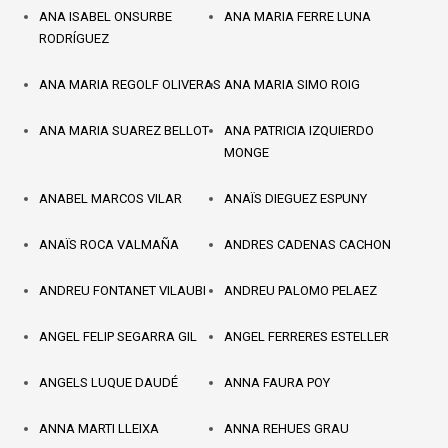
ANA ISABEL ONSURBE
ANA MARIA FERRE LUNA
RODRÍGUEZ
ANA MARIA REGOLF OLIVERAS
ANA MARIA SIMO ROIG
ANA MARIA SUAREZ BELLOT
ANA PATRICIA IZQUIERDO
MONGE
ANABEL MARCOS VILAR
ANAÏS DIEGUEZ ESPUNY
ANAÏS ROCA VALMAÑA
ANDRES CADENAS CACHON
ANDREU FONTANET VILAUBI
ANDREU PALOMO PELAEZ
ANGEL FELIP SEGARRA GIL
ANGEL FERRERES ESTELLER
ANGELS LUQUE DAUDÉ
ANNA FAURA POY
ANNA MARTI LLEIXA
ANNA REHUES GRAU