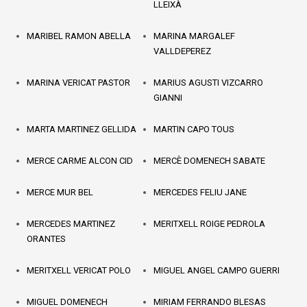
LLEIXÀ
MARIBEL RAMON ABELLA
MARINA MARGALEF
VALLDEPEREZ
MARINA VERICAT PASTOR
MARIUS AGUSTI VIZCARRO
GIANNI
MARTA MARTINEZ GELLIDA
MARTIN CAPO TOUS
MERCE CARME ALCON CID
MERCÈ DOMENECH SABATE
MERCE MUR BEL
MERCEDES FELIU JANE
MERCEDES MARTINEZ
MERITXELL ROIGE PEDROLA
ORANTES
MERITXELL VERICAT POLO
MIGUEL ANGEL CAMPO GUERRI
MIGUEL DOMENECH
MIRIAM FERRANDO BLESAS